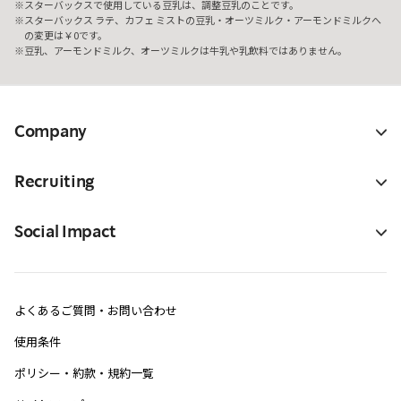
スターバックスで使用している豆乳は、調整豆乳のことです。
スターバックス ラテ、カフェ ミストの豆乳・オーツミルク・アーモンドミルクへ
の変更は￥0です。
豆乳、アーモンドミルク、オーツミルクは牛乳や乳飲料ではありません。
Company
Recruiting
Social Impact
よくあるご質問・お問い合わせ
使用条件
ポリシー・約款・規約一覧