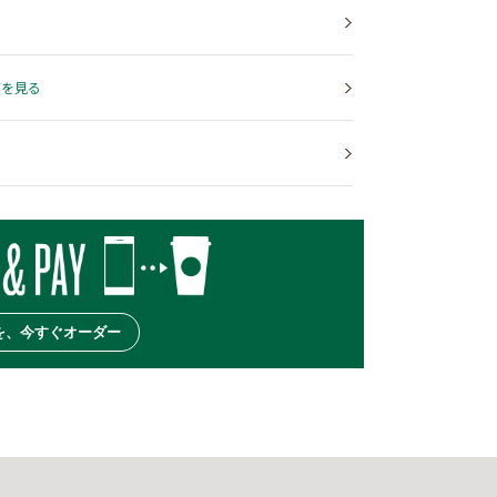
ズを見る
を、今すぐオーダー