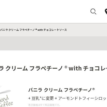
バニラ クリーム フラペチーノ ® with チョコレートソース
 クリーム フラペチーノ ® with チョコ
バニラ クリーム フラペチーノ®
+ 豆乳*に変更 + アーモンドトフィーシロッ
表示価格は全て税込価格です。