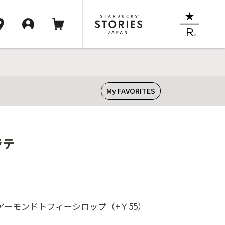
My FAVORITES
ラテ
+ アーモンドトフィーシロップ（+￥55）