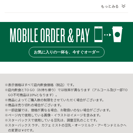
もっとみる
お気に入りの一杯を、今すぐオーダー
表示価格はすべて店内飲食価格（税込）です。
店内飲食とTO GO（お持ち帰り）では税率が異なります（アルコール及び一部TO
GO不可商品は10%となります）。
商品によってご購入数の制限をさせていただく場合がございます。
商品は売り切れの場合がございます。
一部店舗では、価格が異なる場合、お取扱いのない場合がございます。
ページ内で使用している画像・イラストはイメージを含みます。
スターバックスで使用している豆乳は、調整豆乳のことです。
スターバックス ラテ、カフェ ミストの豆乳・オーツミルク・アーモンドミルクへ
の変更は￥0です。