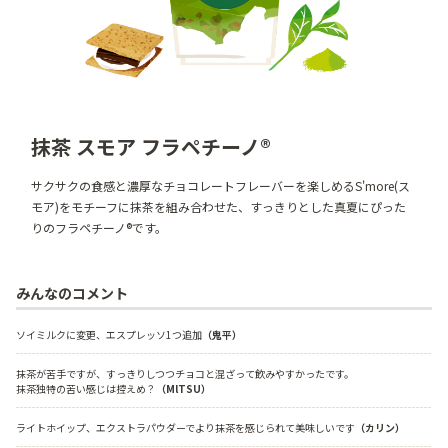
抹茶 スモア フラペチーノ®
サクサクの食感と濃厚なチョコレートフレーバーを楽しめるS'more(ス
モア)をモチーフに抹茶を組み合わせた、すっきりとした真夏にぴった
りのフラペチーノ®です。
みんなのコメント
ソイミルクに変更、エスプレッソ1つ追加
（鬼平）
抹茶が苦手ですが、すっきりしつつチョコと混ざって飲みやすかったです。
抹茶独特の苦い感じは控えめ？
（MlTSU）
ライトホイップ、エクストラパウダーでより抹茶を感じられて美味しいです
（カリン）