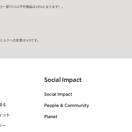
一部TO GO不可商品は10%となります）。
ミルクへの変更は￥0です。
。
Social Impact
Social Impact
知る
People & Community
ィット
Planet
リー