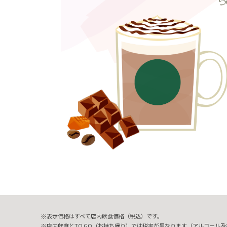
表示価格はすべて店内飲食価格（税込）です。
店内飲食とTO GO（お持ち帰り）では税率が異なります（アルコール及び