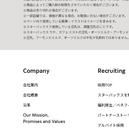
商品によってご購入数の制限をさせていただく場合がございます。
商品は売り切れの場合がございます。
一部店舗では、価格が異なる場合、お取扱いのない場合がございます。
ページ内で使用している画像・イラストはイメージを含みます。
スターバックスで使用している豆乳は、調整豆乳のことです。
スターバックス ラテ、カフェ ミストの豆乳・オーツミルク・アーモンド
豆乳、アーモンドミルク、オーツミルクは牛乳や乳飲料ではありません
Company
Recruiting
会社案内
採用TOP
会社概要
スターバックスを
沿革
福利厚生／ベネフ
パートナーストー
Our Mission,
Promises and Values
アルバイト採用