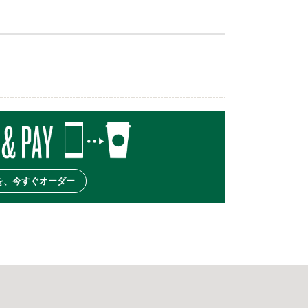
を、今すぐオーダー