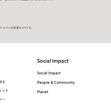
ミルクへの変更は￥0です。
。
Social Impact
Social Impact
知る
People & Community
ィット
Planet
リー