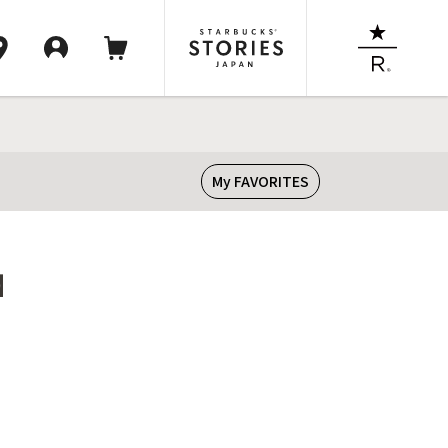
My FAVORITES
】