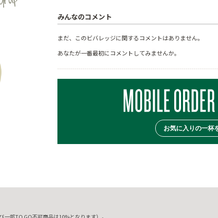
みんなのコメント
まだ、このビバレッジに関するコメントはありません。
あなたが一番最初にコメントしてみませんか。
お気に入りの一杯
一部TO GO不可商品は10%となります）。