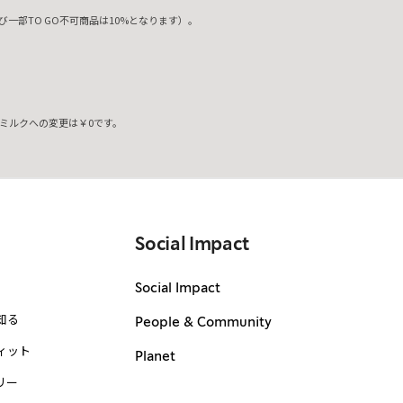
一部TO GO不可商品は10%となります）。
ミルクへの変更は￥0です。
。
Social Impact
Social Impact
知る
People & Community
ィット
Planet
リー