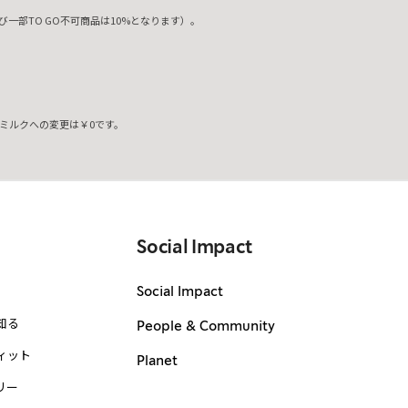
一部TO GO不可商品は10%となります）。
ミルクへの変更は￥0です。
。
Social Impact
Social Impact
知る
People & Community
ィット
Planet
リー