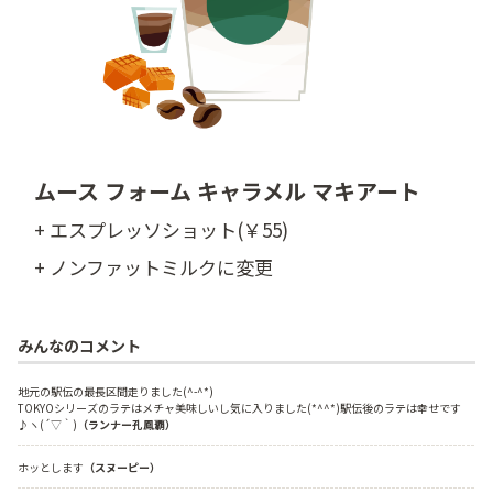
ムース フォーム キャラメル マキアート
+ エスプレッソショット(￥55)
+ ノンファットミルクに変更
みんなのコメント
地元の駅伝の最長区間走りました(^-^*)
TOKYOシリーズのラテはメチャ美味しいし気に入りました(*^^*)駅伝後のラテは幸せです
♪ヽ(´▽｀)
（ランナー孔鳳覇）
ホッとします
（スヌーピー）