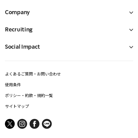
Company
Recruiting
Social Impact
よくあるご質問・お問い合わせ
使用条件
ポリシー・約款・規約一覧
サイトマップ