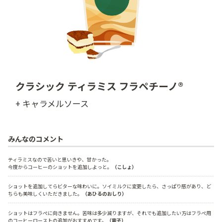
クラシック ティラミス フラペチーノ®
+ キャラメルソース
みんなのコメント
ティラミスなので苦いと思いきや、甘かった。
今度からコーヒーのショットを追加しよっと。
（こしょ）
ショットを追加してらビターな味わいに。ソイミルクに変更したら、さっぱり感があり、ど
ちらも美味しくいただきました。
（あひるのおしり）
ショットはフラぺに向きません。苦味は多少減りますが、それでも追加したい方はフラぺ用
のコーヒーローストの追加がおすすめです。
（宵子）