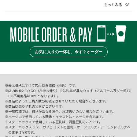
もっとみる
お気に入りの一杯を、今すぐオーダー
表示価格はすべて店内飲食価格（税込）です。
店内飲食とTO GO（お持ち帰り）では税率が異なります（アルコール及び一部TO
GO不可商品は10%となります）。
商品によってご購入数の制限をさせていただく場合がございます。
商品は売り切れの場合がございます。
一部店舗では、価格が異なる場合、お取扱いのない場合がございます。
ページ内で使用している画像・イラストはイメージを含みます。
スターバックスで使用している豆乳は、調整豆乳のことです。
スターバックス ラテ、カフェ ミストの豆乳・オーツミルク・アーモンドミルクへ
の変更は￥0です。