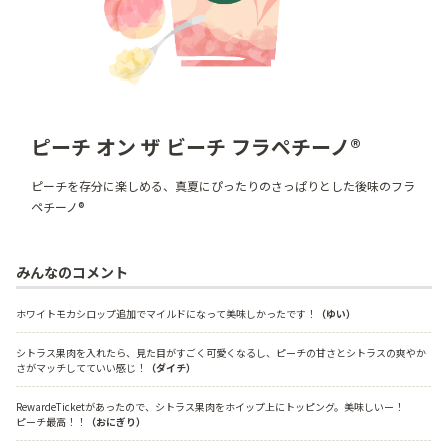
ピーチ オン ザ ビーチ フラペチーノ®
ピーチを存分に楽しめる、真夏にぴったりのさっぱりとした後味のフラ
ペチーノ®
みんなのコメント
ホワイトモカシロップ追加でマイルドになって美味しかったです！
（ゆい）
シトラス果肉を入れたら、見た目がすごく可愛くなるし、ピーチの甘さとシトラスの爽やか
さがマッチしてていい感じ！
（ダイチ）
RewardeTicketがあったので、シトラス果肉をホイップ上にトッピング。美味しいー！
ピーチ最高！！
（おにぎり）