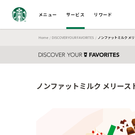
メニュー
サービス
リワード
Home
DISCOVER YOUR FAVORITES
ノンファットミルク メリ
ノンファットミルク メリースト