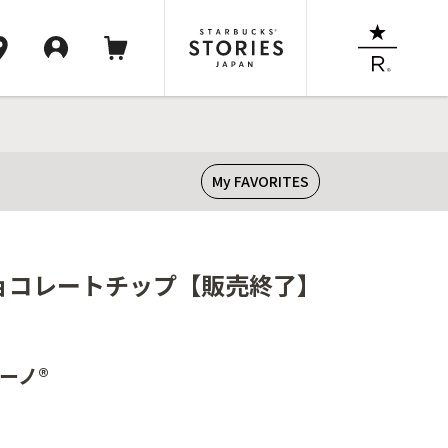
My FAVORITES
 チョコレートチップ【販売終了】
ーノ®