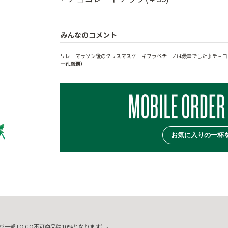
みんなのコメント
リレーマラソン後のクリスマスケーキフラペチーノは最幸でした♪チョコチ
ー孔鳳覇）
お気に入りの一杯
一部TO GO不可商品は10%となります）。