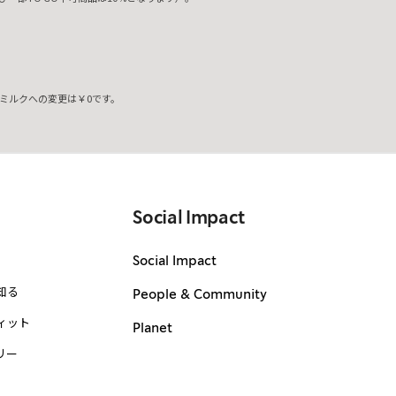
ミルクへの変更は￥0です。
。
Social Impact
Social Impact
知る
People & Community
ィット
Planet
リー