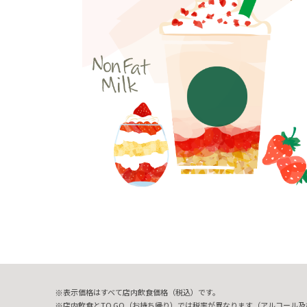
表示価格はすべて店内飲食価格（税込）です。
店内飲食とTO GO（お持ち帰り）では税率が異なります（アルコール及び