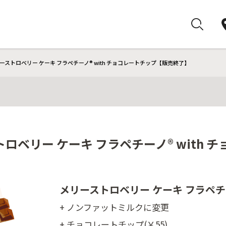
ーストロベリー ケーキ フラペチーノ® with チョコレートチップ【販売終了】
ロベリー ケーキ フラペチーノ® with
メリーストロベリー ケーキ フラペチ
+ ノンファットミルクに変更
+ チョコレートチップ(￥55)