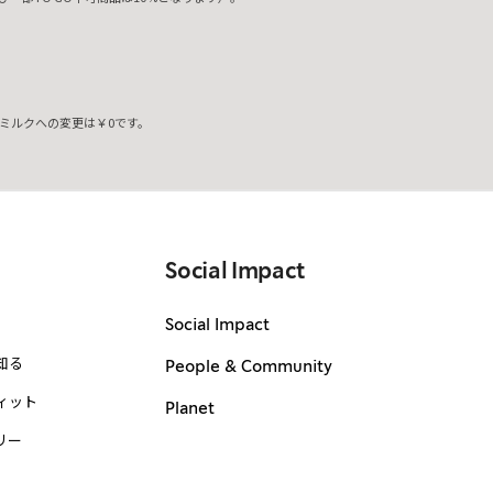
ミルクへの変更は￥0です。
。
Social Impact
Social Impact
知る
People & Community
ィット
Planet
リー