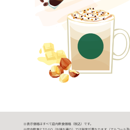
表示価格はすべて店内飲食価格（税込）です。
店内飲食とTO GO（お持ち帰り）では税率が異なります（アルコール及び