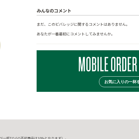
みんなのコメント
まだ、このビバレッジに関するコメントはありません。
あなたが一番最初にコメントしてみませんか。
お気に入りの一杯
一部TO GO不可商品は10%となります）。