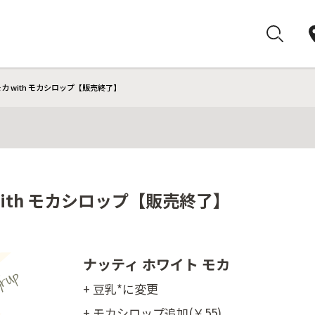
モカ with モカシロップ【販売終了】
with モカシロップ【販売終了】
ナッティ ホワイト モカ
+ 豆乳*に変更
+ モカシロップ追加(￥55)