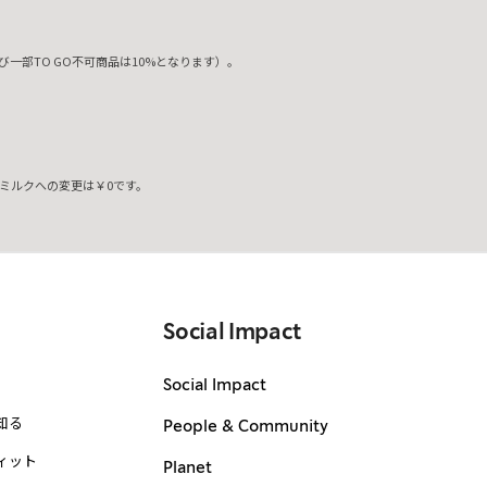
一部TO GO不可商品は10%となります）。
ミルクへの変更は￥0です。
。
Social Impact
Social Impact
知る
People & Community
ィット
Planet