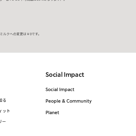
ミルクへの変更は￥0です。
。
Social Impact
Social Impact
知る
People & Community
ィット
Planet
リー