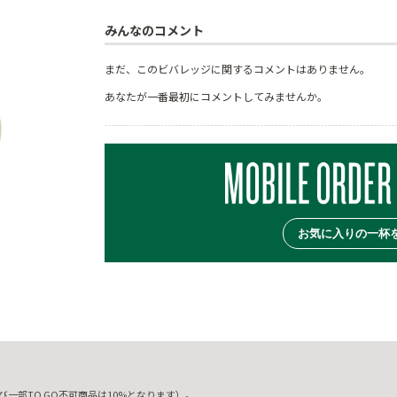
みんなのコメント
まだ、このビバレッジに関するコメントはありません。
あなたが一番最初にコメントしてみませんか。
お気に入りの一杯
一部TO GO不可商品は10%となります）。