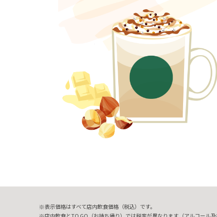
表示価格はすべて店内飲食価格（税込）です。
店内飲食とTO GO（お持ち帰り）では税率が異なります（アルコール及び