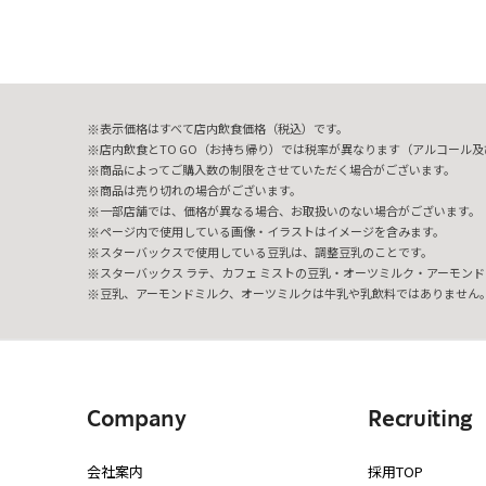
表示価格はすべて店内飲食価格（税込）です。
店内飲食とTO GO（お持ち帰り）では税率が異なります（アルコール及び
商品によってご購入数の制限をさせていただく場合がございます。
商品は売り切れの場合がございます。
一部店舗では、価格が異なる場合、お取扱いのない場合がございます。
ページ内で使用している画像・イラストはイメージを含みます。
スターバックスで使用している豆乳は、調整豆乳のことです。
スターバックス ラテ、カフェ ミストの豆乳・オーツミルク・アーモンド
豆乳、アーモンドミルク、オーツミルクは牛乳や乳飲料ではありません
Company
Recruiting
会社案内
採用TOP