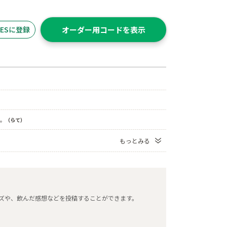
ITESに登録
オーダー用コードを表示
。
（らて）
もっとみる
タマイズや、飲んだ感想などを投稿することができます。