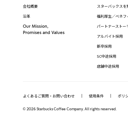
会社概要
スターバックスを
沿革
福利厚生／ベネフ
パートナーストー
Our Mission,
Promises and Values
アルバイト採用
新卒採用
SC中途採用
店舗中途採用
よくあるご質問・お問い合わせ
使用条件
ポリ
©
2026
Starbucks Coffee Company. All rights reserved.