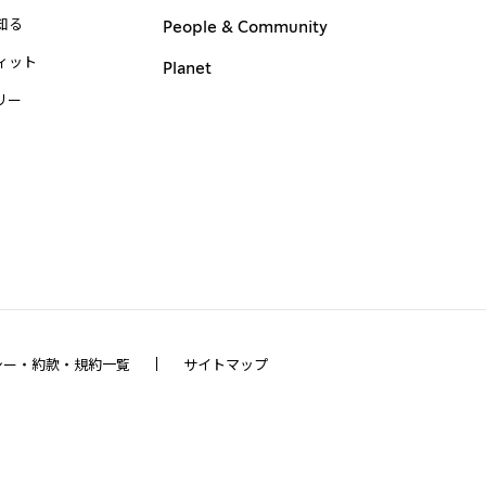
知る
People & Community
ィット
Planet
リー
シー・約款・規約一覧
サイトマップ