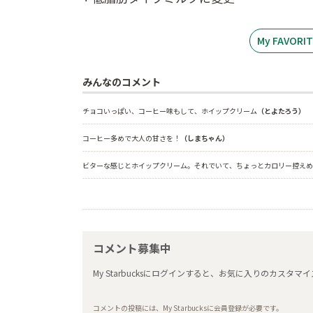
My FAVOR
みんなのコメント
チョコいっぱい、コーヒー味もして、ホイップクリーム
（とよたろう）
コーヒー多めで大人の甘さを！
（しまちゃん）
ビターな感じとホイップクリーム。それでいて、ちょっとカロリー控えめ
コメント募集中
My Starbucksにログインすると、お気に入りのカス
コメントの投稿には、My Starbucksに会員登録が必要です。