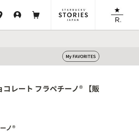
My FAVORITES
コレート フラペチーノ® 【販
ーノ®