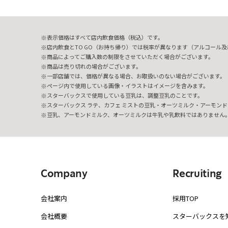
表示価格はすべて店内飲食価格（税込）です。
店内飲食とTO GO（お持ち帰り）では税率が異なります（アルコール及び
商品によってご購入数の制限をさせていただく場合がございます。
商品は売り切れの場合がございます。
一部店舗では、価格が異なる場合、お取扱いのない場合がございます。
ページ内で使用している画像・イラストはイメージを含みます。
スターバックスで使用している豆乳は、調整豆乳のことです。
スターバックス ラテ、カフェ ミストの豆乳・オーツミルク・アーモンド
豆乳、アーモンドミルク、オーツミルクは牛乳や乳飲料ではありません
Company
Recruiting
会社案内
採用TOP
会社概要
スターバックスを