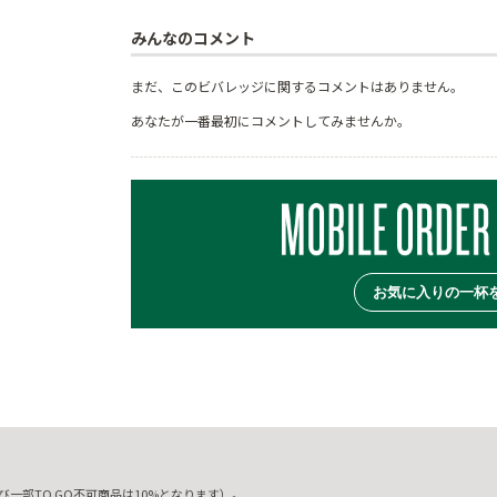
みんなのコメント
まだ、このビバレッジに関するコメントはありません。
あなたが一番最初にコメントしてみませんか。
お気に入りの一杯
一部TO GO不可商品は10%となります）。