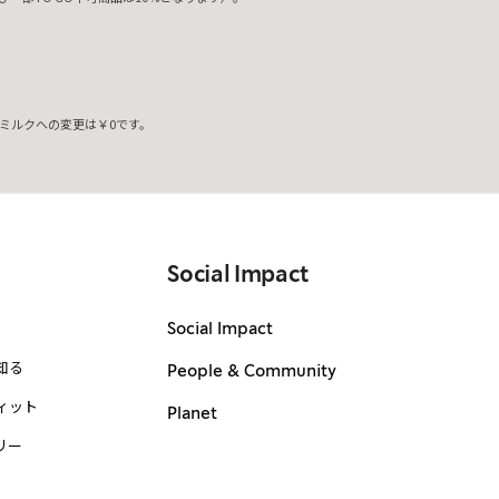
ミルクへの変更は￥0です。
。
Social Impact
Social Impact
知る
People & Community
ィット
Planet
リー