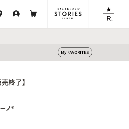
My FAVORITES
販売終了】
ーノ®