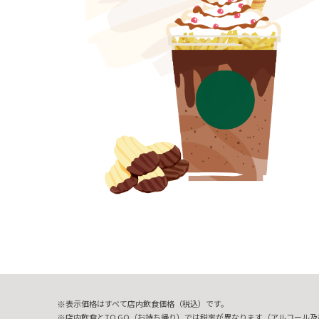
表示価格はすべて店内飲食価格（税込）です。
店内飲食とTO GO（お持ち帰り）では税率が異なります（アルコール及び