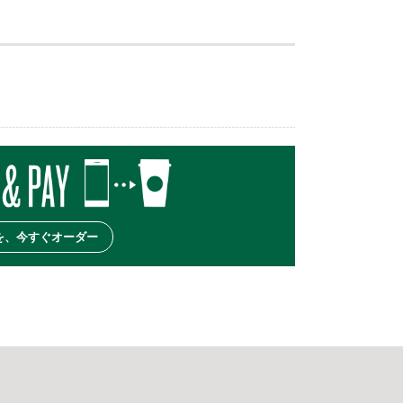
を、今すぐオーダー