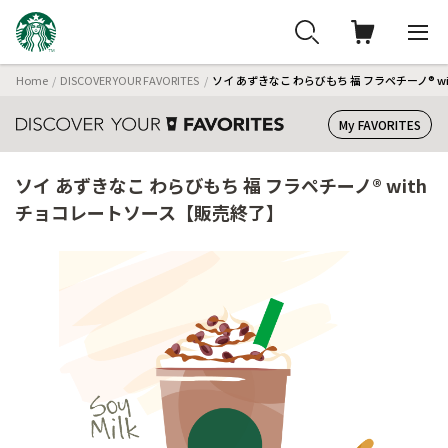
Home
DISCOVER YOUR FAVORITES
ソイ あずきなこ わらびもち 福 フラペチーノ® 
My FAVORITES
ソイ あずきなこ わらびもち 福 フラペチーノ® with
チョコレートソース【販売終了】