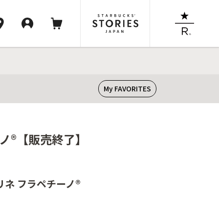
My FAVORITES
ーノ®【販売終了】
リネ フラペチーノ®