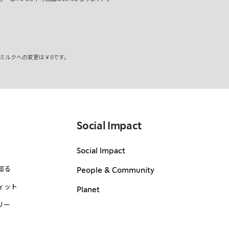
ミルクへの変更は￥0です。
。
Social Impact
Social Impact
知る
People & Community
ィット
Planet
リー