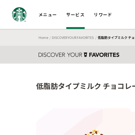
メニュー
サービス
リワード
Home
DISCOVER YOUR FAVORITES
低脂肪タイプミルク チョコ
低脂肪タイプミルク チョコレー