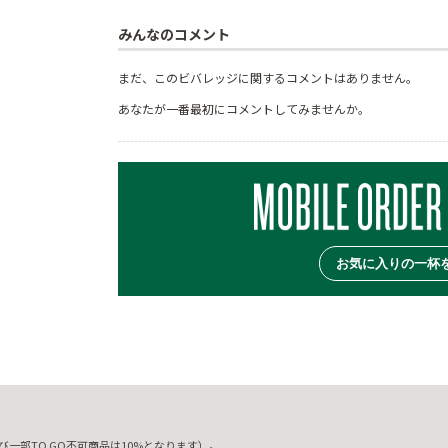
みんなのコメント
まだ、このビバレッジに関するコメントはありません。
あなたが一番最初にコメントしてみませんか。
お気に入りの一杯
一部TO GO不可商品は10%となります）。