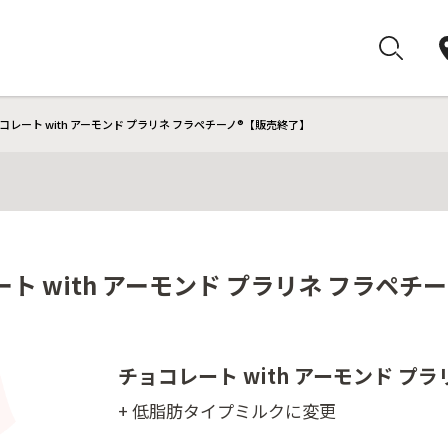
レート with アーモンド プラリネ フラペチーノ®【販売終了】
ト with アーモンド プラリネ フラペチ
チョコレート with アーモンド プラ
+ 低脂肪タイプミルクに変更