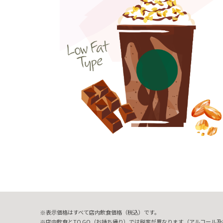
表示価格はすべて店内飲食価格（税込）です。
店内飲食とTO GO（お持ち帰り）では税率が異なります（アルコール及び