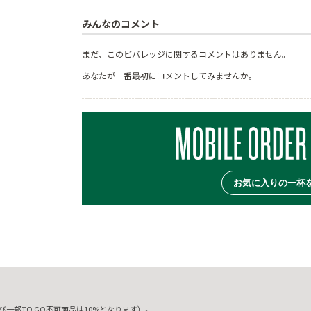
みんなのコメント
まだ、このビバレッジに関するコメントはありません。
あなたが一番最初にコメントしてみませんか。
お気に入りの一杯
一部TO GO不可商品は10%となります）。