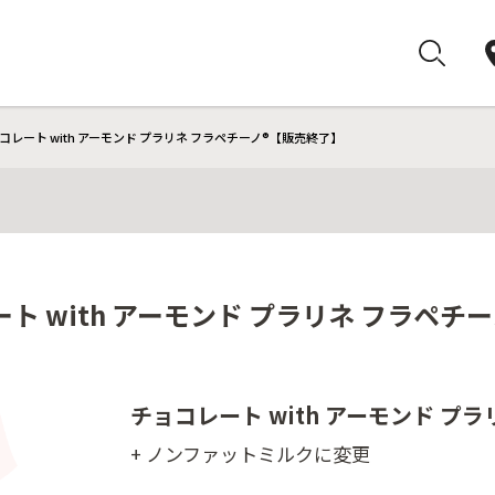
レート with アーモンド プラリネ フラペチーノ®【販売終了】
ト with アーモンド プラリネ フラペチ
チョコレート with アーモンド プラ
+ ノンファットミルクに変更