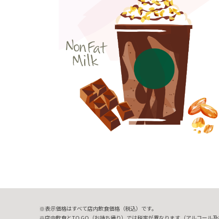
表示価格はすべて店内飲食価格（税込）です。
店内飲食とTO GO（お持ち帰り）では税率が異なります（アルコール及び