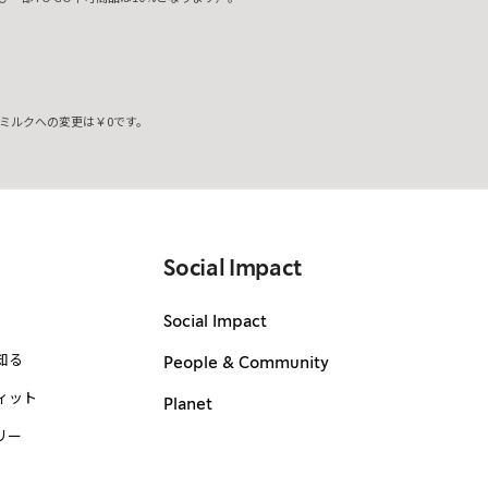
ミルクへの変更は￥0です。
。
Social Impact
Social Impact
知る
People & Community
ィット
Planet
リー