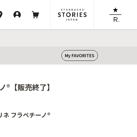
My FAVORITES
ーノ®【販売終了】
リネ フラペチーノ®