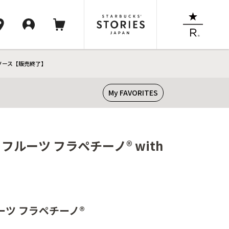
トソース【販売終了】
My FAVORITES
フルーツ フラペチーノ® with
ルーツ フラペチーノ®