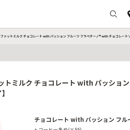
ファットミルク チョコレート with パッション フルーツ フラペチーノ® with チョコレー
トミルク チョコレート with パッション 
了】
チョコレート with パッション フ
+ コーヒー多め(￥55)