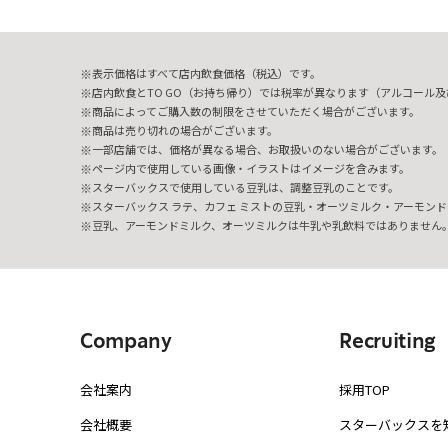
表示価格はすべて店内飲食価格（税込）です。
店内飲食とTO GO（お持ち帰り）では税率が異なります（アルコール及び
商品によってご購入数の制限をさせていただく場合がございます。
商品は売り切れの場合がございます。
一部店舗では、価格が異なる場合、お取扱いのない場合がございます。
ページ内で使用している画像・イラストはイメージを含みます。
スターバックスで使用している豆乳は、調整豆乳のことです。
スターバックス ラテ、カフェ ミストの豆乳・オーツミルク・アーモンド
豆乳、アーモンドミルク、オーツミルクは牛乳や乳飲料ではありません
Company
Recruiting
会社案内
採用TOP
会社概要
スターバックスを