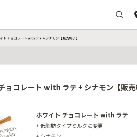
ト チョコレート with ラテ + シナモン【販売終了】
ョコレート with ラテ + シナモン【販
ホワイト チョコレート with ラテ
+ 低脂肪タイプミルクに変更
+ シナモン