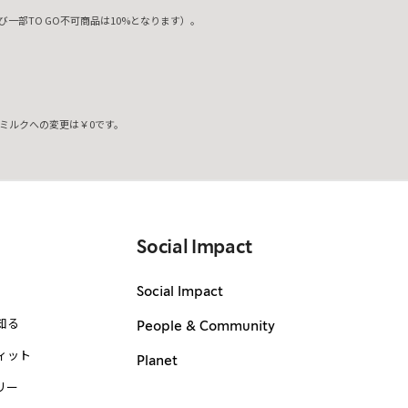
一部TO GO不可商品は10%となります）。
ミルクへの変更は￥0です。
。
Social Impact
Social Impact
知る
People & Community
ィット
Planet
リー