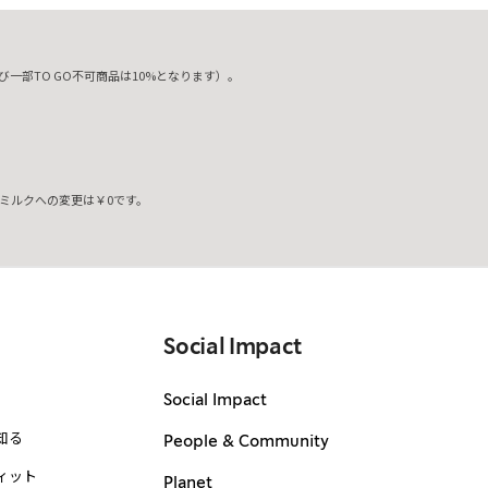
一部TO GO不可商品は10%となります）。
ミルクへの変更は￥0です。
。
Social Impact
Social Impact
知る
People & Community
ィット
Planet