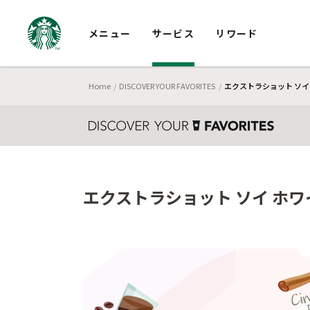
メニュー
サービス
リワード
Home
DISCOVER YOUR FAVORITES
エクストラショット ソイ 
エクストラショット ソイ ホワイ