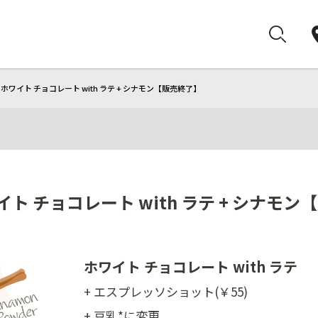
ホワイト チョコレート with ラテ + シナモン【販売終了】
ト チョコレート with ラテ + シナモン
ホワイト チョコレート with ラテ
+ エスプレッソショット(￥55)
+ 豆乳*に変更