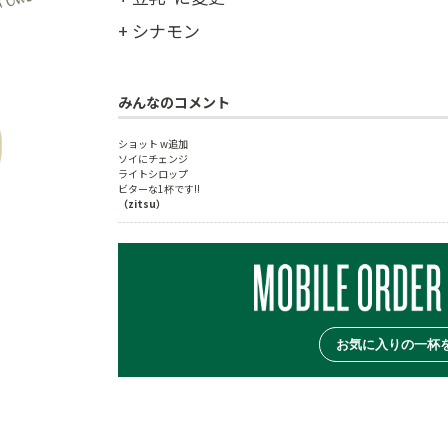
+ シナモン
みんなのコメント
ショット w追加
ソイにチェンジ
ライトシロップ
ビターな1杯です!!
（zitsu）
お気に入りの一杯