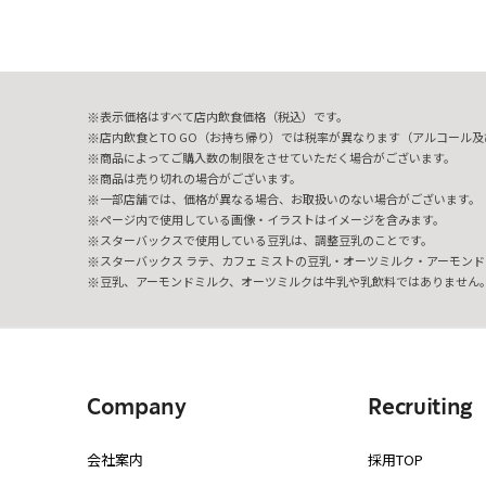
表示価格はすべて店内飲食価格（税込）です。
店内飲食とTO GO（お持ち帰り）では税率が異なります（アルコール及び
商品によってご購入数の制限をさせていただく場合がございます。
商品は売り切れの場合がございます。
一部店舗では、価格が異なる場合、お取扱いのない場合がございます。
ページ内で使用している画像・イラストはイメージを含みます。
スターバックスで使用している豆乳は、調整豆乳のことです。
スターバックス ラテ、カフェ ミストの豆乳・オーツミルク・アーモンド
豆乳、アーモンドミルク、オーツミルクは牛乳や乳飲料ではありません
Company
Recruiting
会社案内
採用TOP