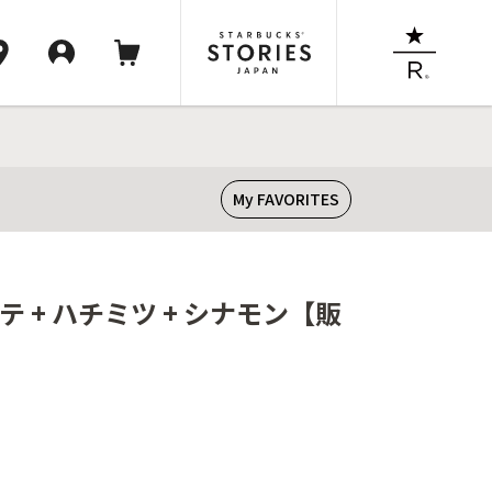
My FAVORITES
 + ハチミツ + シナモン【販