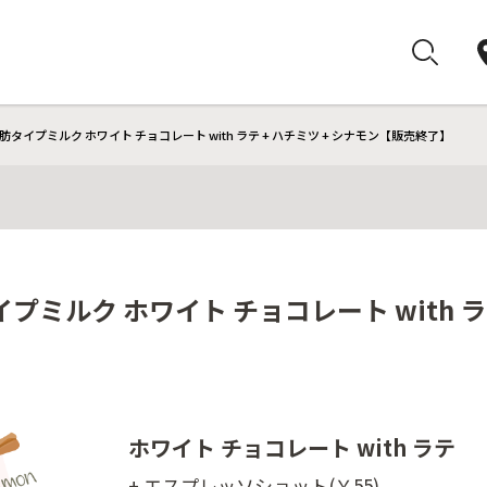
タイプミルク ホワイト チョコレート with ラテ + ハチミツ + シナモン【販売終了】
ミルク ホワイト チョコレート with ラテ
ホワイト チョコレート with ラテ
+ エスプレッソショット(￥55)