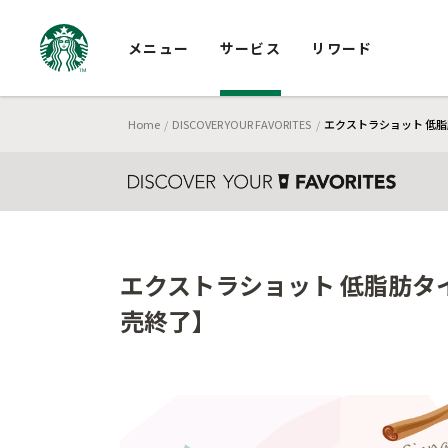
メニュー
サービス
リワード
Home
DISCOVER YOUR FAVORITES
エクストラショット 低脂肪
エクストラショット 低脂肪タイプ
売終了】