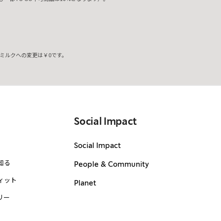
ミルクへの変更は￥0です。
。
Social Impact
Social Impact
知る
People & Community
ィット
Planet
リー