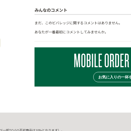
みんなのコメント
まだ、このビバレッジに関するコメントはありません。
あなたが一番最初にコメントしてみませんか。
お気に入りの一杯
一部TO GO不可商品は10%となります）。