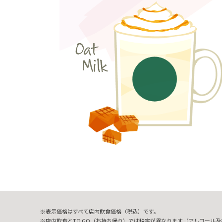
表示価格はすべて店内飲食価格（税込）です。
店内飲食とTO GO（お持ち帰り）では税率が異なります（アルコール及び