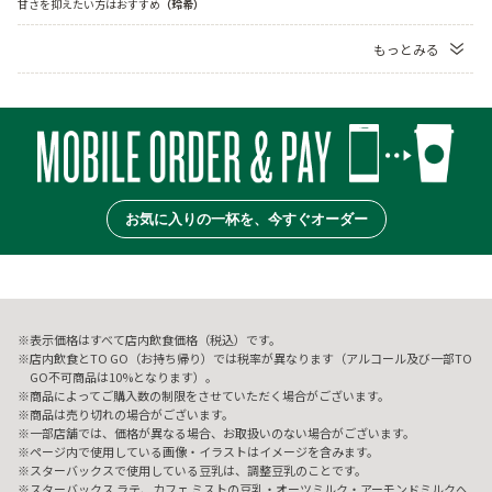
甘さを抑えたい方はおすすめ
（玲希）
もっとみる
お気に入りの一杯を、今すぐオーダー
表示価格はすべて店内飲食価格（税込）です。
店内飲食とTO GO（お持ち帰り）では税率が異なります（アルコール及び一部TO
GO不可商品は10%となります）。
商品によってご購入数の制限をさせていただく場合がございます。
商品は売り切れの場合がございます。
一部店舗では、価格が異なる場合、お取扱いのない場合がございます。
ページ内で使用している画像・イラストはイメージを含みます。
スターバックスで使用している豆乳は、調整豆乳のことです。
スターバックス ラテ、カフェ ミストの豆乳・オーツミルク・アーモンドミルクへ