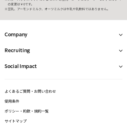
の変更は￥0です。
豆乳、アーモンドミルク、オーツミルクは牛乳や乳飲料ではありません。
Company
Recruiting
Social Impact
よくあるご質問・お問い合わせ
使用条件
ポリシー・約款・規約一覧
サイトマップ