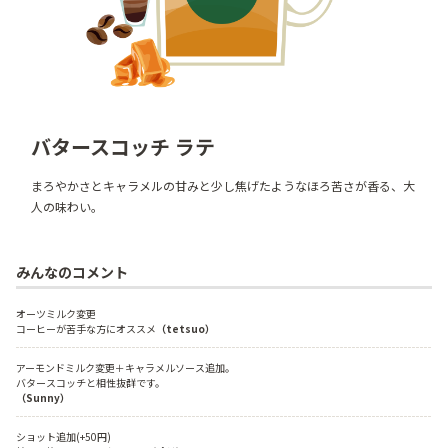
バタースコッチ ラテ
まろやかさとキャラメルの甘みと少し焦げたようなほろ苦さが香る、大
人の味わい。
みんなのコメント
オーツミルク変更
コーヒーが苦手な方にオススメ
（tetsuo）
アーモンドミルク変更＋キャラメルソース追加。
バタースコッチと相性抜群です。
（Sunny）
ショット追加(+50円)