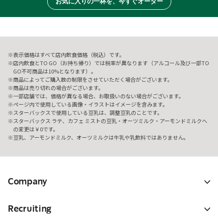
お気に入りの一杯を、今すぐオーダー
表示価格はすべて店内飲食価格（税込）です。
店内飲食とTO GO（お持ち帰り）では税率が異なります（アルコール及び一部TO
GO不可商品は10%となります）。
商品によってご購入数の制限をさせていただく場合がございます。
商品は売り切れの場合がございます。
一部店舗では、価格が異なる場合、お取扱いのない場合がございます。
ページ内で使用している画像・イラストはイメージを含みます。
スターバックスで使用している豆乳は、調整豆乳のことです。
スターバックス ラテ、カフェ ミストの豆乳・オーツミルク・アーモンドミルクへ
の変更は￥0です。
豆乳、アーモンドミルク、オーツミルクは牛乳や乳飲料ではありません。
Company
Recruiting