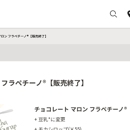
 マロン フラペチーノ®【販売終了】
ン フラペチーノ®【販売終了】
チョコレート マロン フラペチーノ®
+ 豆乳*に変更
+ モカシロップ(￥55)