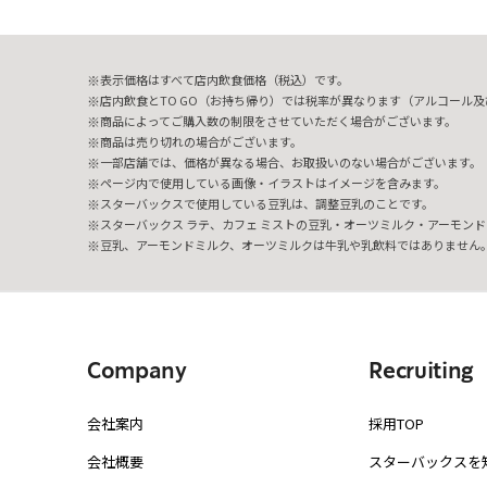
表示価格はすべて店内飲食価格（税込）です。
店内飲食とTO GO（お持ち帰り）では税率が異なります（アルコール及び
商品によってご購入数の制限をさせていただく場合がございます。
商品は売り切れの場合がございます。
一部店舗では、価格が異なる場合、お取扱いのない場合がございます。
ページ内で使用している画像・イラストはイメージを含みます。
スターバックスで使用している豆乳は、調整豆乳のことです。
スターバックス ラテ、カフェ ミストの豆乳・オーツミルク・アーモンド
豆乳、アーモンドミルク、オーツミルクは牛乳や乳飲料ではありません
Company
Recruiting
会社案内
採用TOP
会社概要
スターバックスを