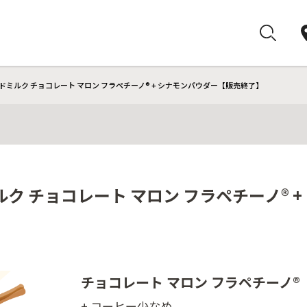
ドミルク チョコレート マロン フラペチーノ® + シナモンパウダー【販売終了】
ク チョコレート マロン フラペチーノ® 
チョコレート マロン フラペチーノ®
+ コーヒー少なめ