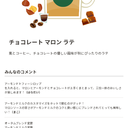
チョコレート マロン ラテ
栗とコーヒー、チョコレートの優しい風味が秋にぴったりのラテ
みんなのコメント
アーモンドトフィーシロップ
を入れると、マロンとアーモンドとチョコレートが上手くまとまって、三位一体のおいしさ
が楽しめます！
（はらだい）
アーモンドミルクのカスタマイズをホットで飲むのがグッド！

マロンソースの甘さがアーモンドミルクのコクと良い感じにブレンドされてとっても美味し
い！
（まこ）
オータムブレンド変更

アーモンドミルク変更
