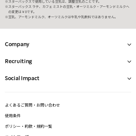
スターバックスで使用している豆乳は、調整豆乳のことです。
スターバックス ラテ、カフェ ミストの豆乳・オーツミルク・アーモンドミルクへ
の変更は￥0です。
豆乳、アーモンドミルク、オーツミルクは牛乳や乳飲料ではありません。
Company
Recruiting
Social Impact
よくあるご質問・お問い合わせ
使用条件
ポリシー・約款・規約一覧