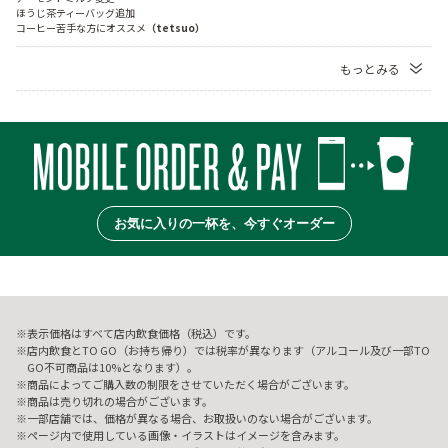
ほうじ茶ティーバッグ追加

コーヒー苦手な方にオススメ
（tetsuo）
もっとみる
お気に入りの一杯を、今すぐオーダー
表示価格はすべて店内飲食価格（税込）です。
店内飲食とTO GO（お持ち帰り）では税率が異なります（アルコール及び一部TO
GO不可商品は10%となります）。
商品によってご購入数の制限をさせていただく場合がございます。
商品は売り切れの場合がございます。
一部店舗では、価格が異なる場合、お取扱いのない場合がございます。
ページ内で使用している画像・イラストはイメージを含みます。