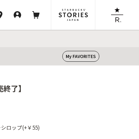
My FAVORITES
売終了】
ロップ(+￥55)