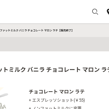
ファットミルク バニラ チョコレート マロン ラテ【販売終了】
トミルク バニラ チョコレート マロン 
チョコレート マロン ラテ
+ エスプレッソショット(￥55)
+ ノンファットミルクに変更