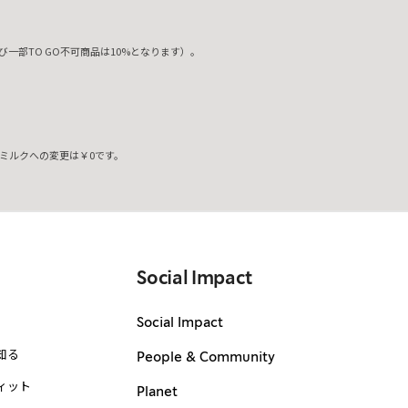
一部TO GO不可商品は10%となります）。
ミルクへの変更は￥0です。
。
Social Impact
Social Impact
知る
People & Community
ィット
Planet