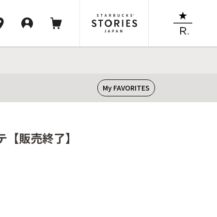
My FAVORITES
ラテ【販売終了】