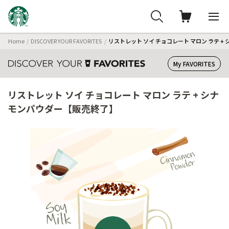
Home
DISCOVER YOUR FAVORITES
リストレット ソイ チョコレート マロン ラテ 
My FAVORITES
リストレット ソイ チョコレート マロン ラテ + シナ
モンパウダー【販売終了】