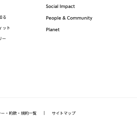
Social Impact
知る
People & Community
ィット
Planet
リー
シー・約款・規約一覧
サイトマップ