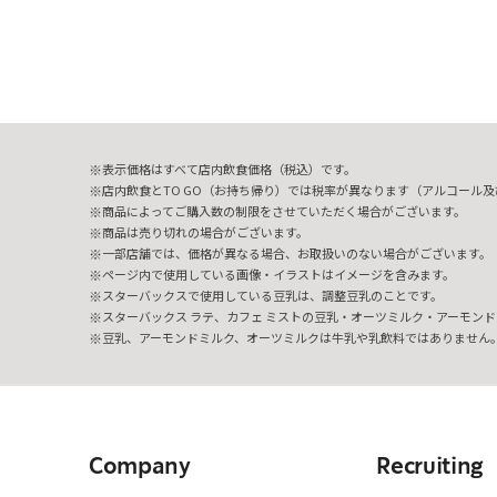
表示価格はすべて店内飲食価格（税込）です。
店内飲食とTO GO（お持ち帰り）では税率が異なります（アルコール及び
商品によってご購入数の制限をさせていただく場合がございます。
商品は売り切れの場合がございます。
一部店舗では、価格が異なる場合、お取扱いのない場合がございます。
ページ内で使用している画像・イラストはイメージを含みます。
スターバックスで使用している豆乳は、調整豆乳のことです。
スターバックス ラテ、カフェ ミストの豆乳・オーツミルク・アーモンド
豆乳、アーモンドミルク、オーツミルクは牛乳や乳飲料ではありません
Company
Recruiting