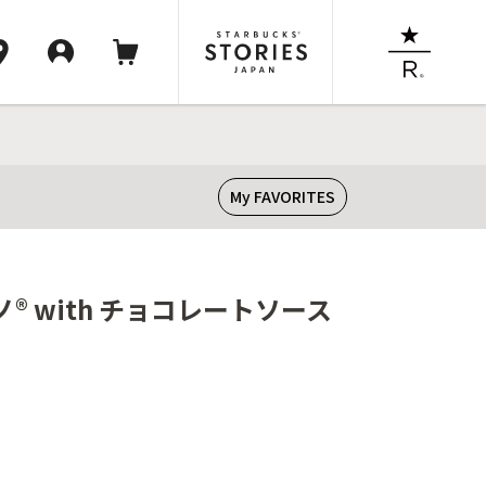
My FAVORITES
 with チョコレートソース