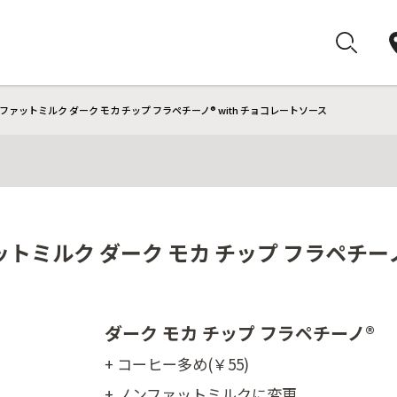
ァットミルク ダーク モカ チップ フラペチーノ® with チョコレートソース
ミルク ダーク モカ チップ フラペチーノ®
ダーク モカ チップ フラペチーノ®
+ コーヒー多め(￥55)
+ ノンファットミルクに変更