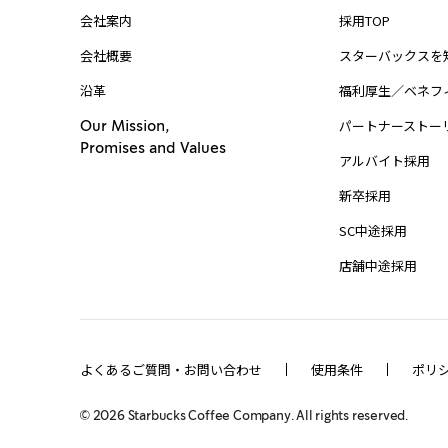
会社案内
採用TOP
会社概要
スターバックスを
沿革
福利厚生／ベネフ
パートナーストー
Our Mission,
Promises and Values
アルバイト採用
新卒採用
SC中途採用
店舗中途採用
よくあるご質問・お問い合わせ
使用条件
ポリ
©
2026
Starbucks Coffee Company. All rights reserved.