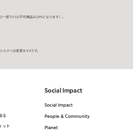
一部TO GO不可商品は10%となります）。
ミルクへの変更は￥0です。
。
Social Impact
Social Impact
知る
People & Community
ィット
Planet