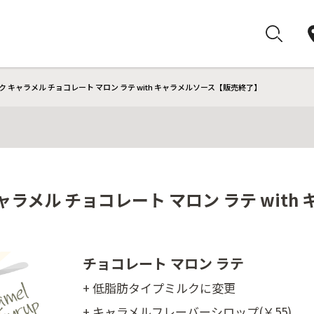
 キャラメル チョコレート マロン ラテ with キャラメルソース【販売終了】
ャラメル チョコレート マロン ラテ wit
チョコレート マロン ラテ
+ 低脂肪タイプミルクに変更
+ キャラメルフレーバーシロップ(￥55)