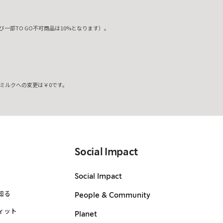
一部TO GO不可商品は10%となります）。
ミルクへの変更は￥0です。
。
Social Impact
Social Impact
知る
People & Community
ィット
Planet