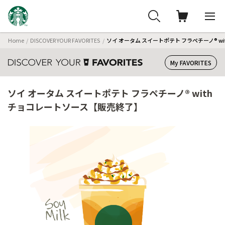
Home
DISCOVER YOUR FAVORITES
ソイ オータム スイートポテト フラペチーノ® w
My FAVORITES
ソイ オータム スイートポテト フラペチーノ® with
チョコレートソース【販売終了】