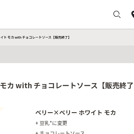
イト モカ with チョコレートソース【販売終了】
モカ with チョコレートソース【販売終
ベリー×ベリー ホワイト モカ
+ 豆乳*に変更
+ チョコレートソース