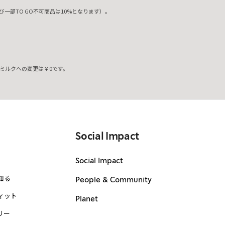
一部TO GO不可商品は10%となります）。
ミルクへの変更は￥0です。
。
Social Impact
Social Impact
知る
People & Community
ィット
Planet
リー