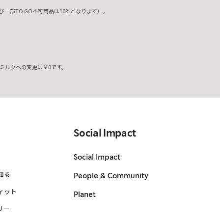
一部TO GO不可商品は10%となります）。
ミルクへの変更は￥0です。
。
Social Impact
Social Impact
知る
People & Community
ィット
Planet
リー