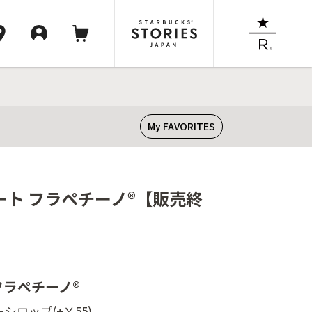
My FAVORITES
ート フラペチーノ®【販売終
フラペチーノ®
シロップ(+￥55)