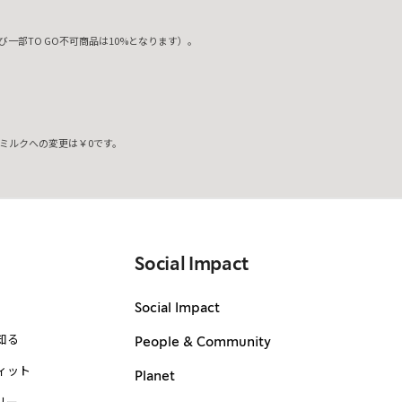
一部TO GO不可商品は10%となります）。
ミルクへの変更は￥0です。
。
Social Impact
Social Impact
知る
People & Community
ィット
Planet
リー