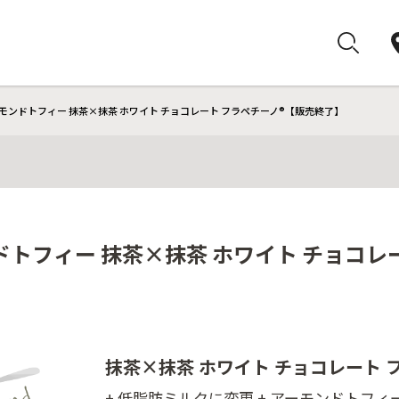
モンドトフィー 抹茶×抹茶 ホワイト チョコレート フラペチーノ®【販売終了】
トフィー 抹茶×抹茶 ホワイト チョコレ
抹茶×抹茶 ホワイト チョコレート 
+ 低脂肪ミルクに変更 + アーモンドトフィー