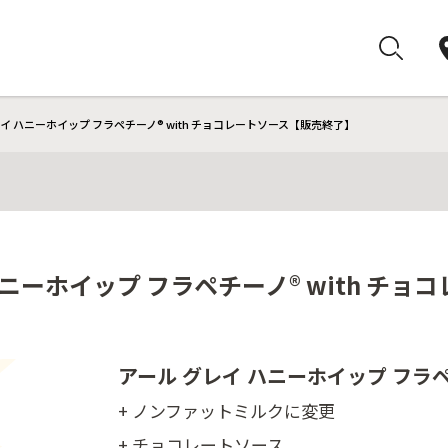
イ ハニーホイップ フラペチーノ® with チョコレートソース【販売終了】
ハニーホイップ フラペチーノ® with チ
アール グレイ ハニーホイップ フラ
+ ノンファットミルクに変更
+ チョコレートソース