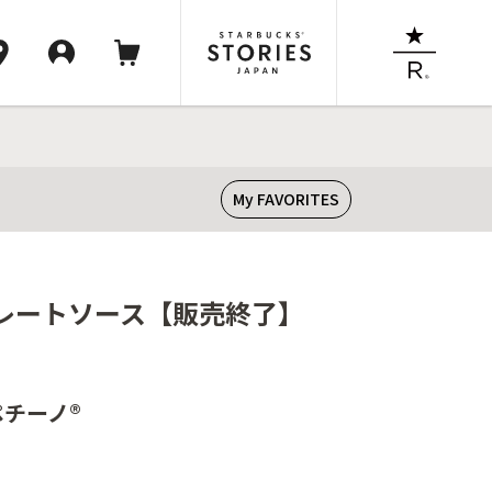
My FAVORITES
ョコレートソース【販売終了】
ペチーノ®