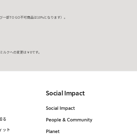
一部TO GO不可商品は10%となります）。
ミルクへの変更は￥0です。
。
Social Impact
Social Impact
知る
People & Community
ィット
Planet