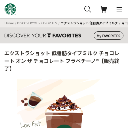
Home
DISCOVER YOUR FAVORITES
エクストラショット 低脂肪タイプミルク チョコ
My FAVORITES
エクストラショット 低脂肪タイプミルク チョコレ
ート オン ザ チョコレート フラペチーノ®【販売終
了】