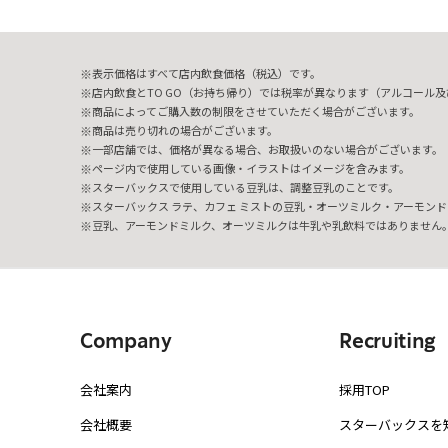
表示価格はすべて店内飲食価格（税込）です。
店内飲食とTO GO（お持ち帰り）では税率が異なります（アルコール及び
商品によってご購入数の制限をさせていただく場合がございます。
商品は売り切れの場合がございます。
一部店舗では、価格が異なる場合、お取扱いのない場合がございます。
ページ内で使用している画像・イラストはイメージを含みます。
スターバックスで使用している豆乳は、調整豆乳のことです。
スターバックス ラテ、カフェ ミストの豆乳・オーツミルク・アーモンド
豆乳、アーモンドミルク、オーツミルクは牛乳や乳飲料ではありません
Company
Recruiting
会社案内
採用TOP
会社概要
スターバックスを