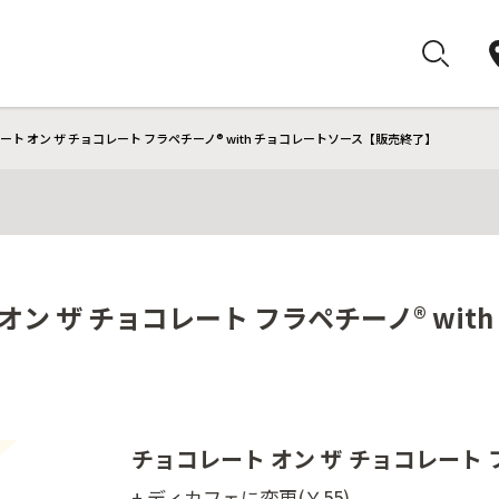
ート オン ザ チョコレート フラペチーノ® with チョコレートソース【販売終了】
オン ザ チョコレート フラペチーノ® wi
チョコレート オン ザ チョコレート 
+ ディカフェに変更(￥55)