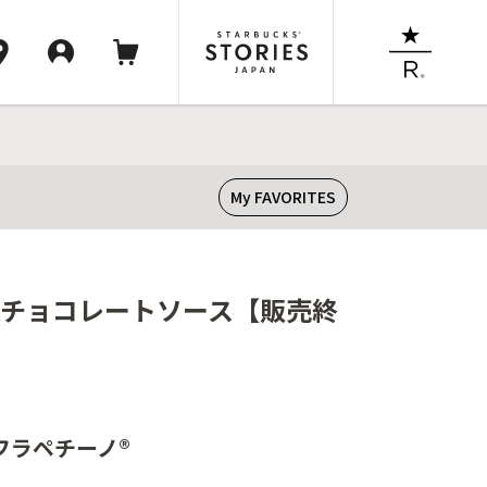
My FAVORITES
th チョコレートソース【販売終
フラペチーノ®