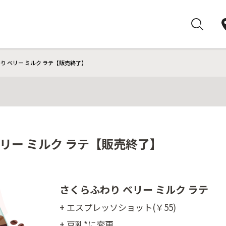
り ベリー ミルク ラテ【販売終了】
ベリー ミルク ラテ【販売終了】
さくらふわり ベリー ミルク ラテ
+ エスプレッソショット(￥55)
+ 豆乳*に変更