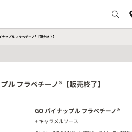
パイナップル フラペチーノ®【販売終了】
ップル フラペチーノ®【販売終了】
GO パイナップル フラペチーノ®
+ キャラメルソース