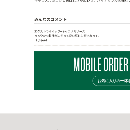
キャラメルのコクと香ばしさが加わり、パイナップルの味わ
みんなのコメント
エクストラホイップ+キャラメルソース

（じゅん）
お気に入りの一杯