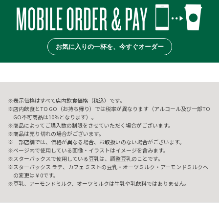
お気に入りの一杯を、今すぐオーダー
表示価格はすべて店内飲食価格（税込）です。
店内飲食とTO GO（お持ち帰り）では税率が異なります（アルコール及び一部TO
GO不可商品は10%となります）。
商品によってご購入数の制限をさせていただく場合がございます。
商品は売り切れの場合がございます。
一部店舗では、価格が異なる場合、お取扱いのない場合がございます。
ページ内で使用している画像・イラストはイメージを含みます。
スターバックスで使用している豆乳は、調整豆乳のことです。
スターバックス ラテ、カフェ ミストの豆乳・オーツミルク・アーモンドミルクへ
の変更は￥0です。
豆乳、アーモンドミルク、オーツミルクは牛乳や乳飲料ではありません。