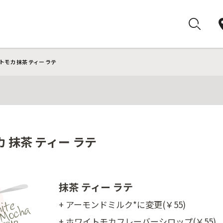
モカ 抹茶 ティー ラテ
 抹茶 ティー ラテ
抹茶 ティー ラテ
+ アーモンドミルク*に変更(￥55)
+ ホワイトモカフレーバーシロップ(￥55)