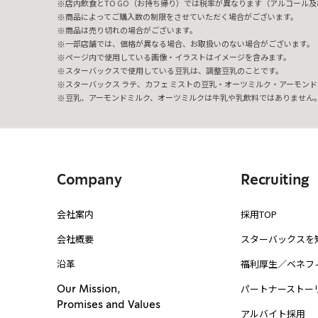
店内飲食とTO GO（お持ち帰り）では税率が異なります（アルコール及び
商品によってご購入数の制限をさせていただく場合がございます。
商品は売り切れの場合がございます。
一部店舗では、価格が異なる場合、お取扱いのない場合がございます。
ページ内で使用している画像・イラストはイメージを含みます。
スターバックスで使用している豆乳は、調整豆乳のことです。
スターバックス ラテ、カフェ ミストの豆乳・オーツミルク・アーモンド
豆乳、アーモンドミルク、オーツミルクは牛乳や乳飲料ではありません
Company
Recruiting
会社案内
採用TOP
会社概要
スターバックスを
沿革
福利厚生／ベネフ
パートナーストー
Our Mission,
Promises and Values
アルバイト採用