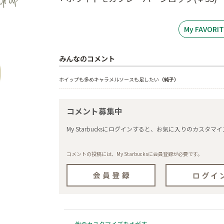
My FAVOR
みんなのコメント
ホイップも多めキャラメルソースも足したい
（純子）
コメント募集中
My Starbucksにログインすると、お気に入りのカス
コメントの投稿には、My Starbucksに会員登録が必要です。
他のカスタマイズをさがす