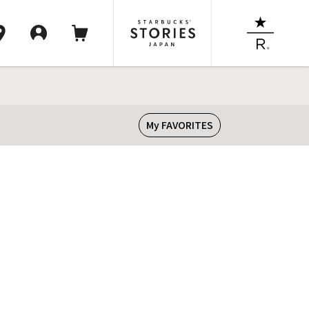
My FAVORITES