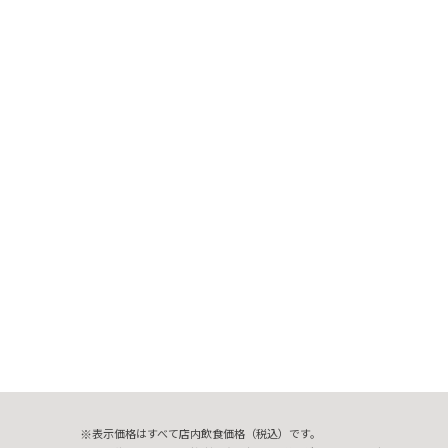
表示価格はすべて店内飲食価格（税込）です。